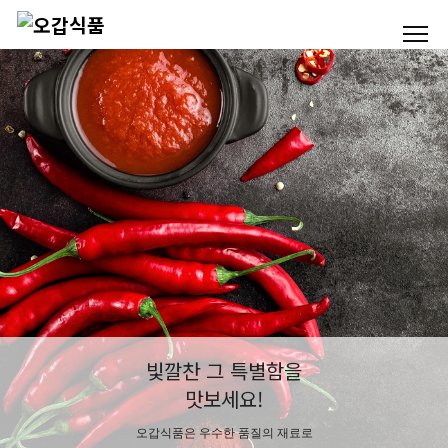
빛깔찬 그 특별함을
맛보세요!
오갑식품은 우수한 품질의 재료로