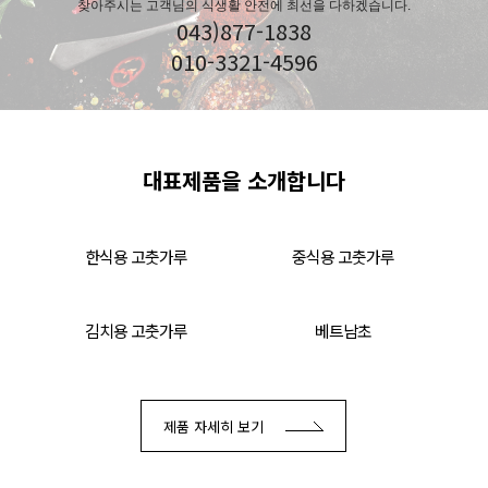
찾아주시는 고객님의 식생활 안전에 최선을 다하겠습니다.
043)877-1838
010-3321-4596
대표제품을 소개합니다
한식용 고춧가루
중식용 고춧가루
김치용 고춧가루
베트남초
제품 자세히 보기