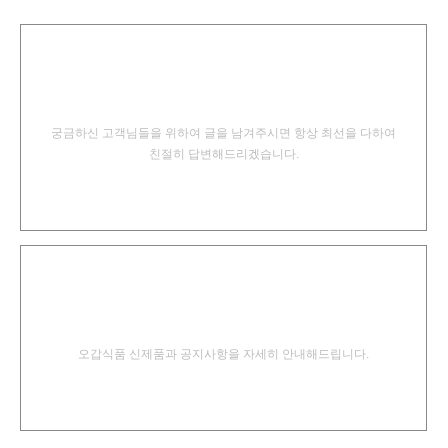
온라인 상담
궁금하신 고객님들을 위하여 글을 남겨주시면
항상 최선을 다하여
친절히 답변해드리겠습니다.
커뮤니티
오갑식품 신제품과 공지사항을
자세히 안내해드립니다.